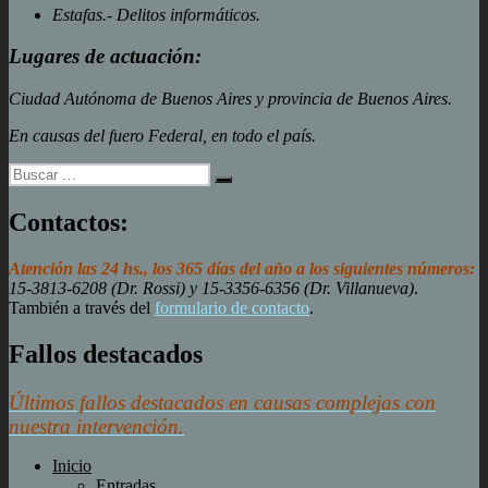
Estafas.- Delitos informáticos.
Lugares de actuación:
Ciudad Autónoma de Buenos Aires y provincia de Buenos Aires.
En causas del fuero Federal, en todo el país.
Buscar
Buscar
por:
Contactos:
Atención las 24 hs., los 365 días del año a los siguientes números:
15-3813-6208 (Dr. Rossi) y 15-3356-6356 (Dr. Villanueva)
.
También a través del
formulario de contacto
.
Fallos destacados
Últimos fallos destacados en causas complejas con
nuestra intervención.
Inicio
Entradas