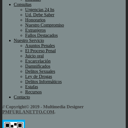
Consultas
Urgencias 24 hs
Ud. Debe Saber
Honorarios
Nuestro Compromiso
Extranjeros
Fallos Destacados
Nuestro Servicio
Asuntos Penales
El Proceso Penal
Juicio oral
Excarcelación
Damnificados
Delitos Sexuales
Ley de Drogas
Delitos Informáticos
Estafas
Recursos
Contacto
// Copyright© 2019 - Multimedia Designer
PMFURLANETTO.COM
.