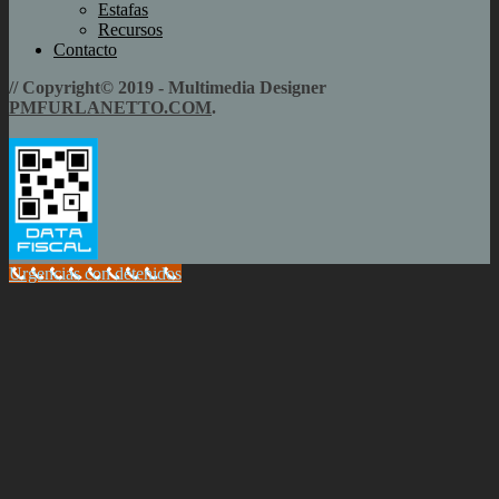
Estafas
Recursos
Contacto
// Copyright© 2019 - Multimedia Designer
PMFURLANETTO.COM
.
Urgencias con detenidos