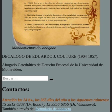
Mandamientos del abogado.
DECALOGO DE EDUARDO J. COUTURE (1904-1957).
Abogado Catedrático de Derecho Procesal de la Universidad de
Montevideo.
Buscar
Buscar
por:
Contactos:
Atención las 24 hs., los 365 días del año a los siguientes números:
15-3813-6208 (Dr. Rossi) y 15-3356-6356 (Dr. Villanueva)
.
También a través del
formulario de contacto
.