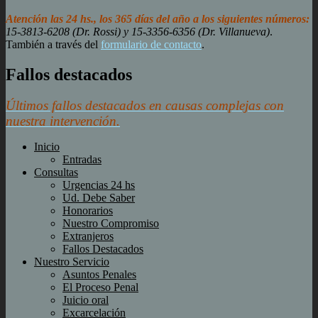
Atención las 24 hs., los 365 días del año a los siguientes números:
15-3813-6208 (Dr. Rossi) y 15-3356-6356 (Dr. Villanueva)
.
También a través del
formulario de contacto
.
Fallos destacados
Últimos fallos destacados en causas complejas con
nuestra intervención.
Inicio
Entradas
Consultas
Urgencias 24 hs
Ud. Debe Saber
Honorarios
Nuestro Compromiso
Extranjeros
Fallos Destacados
Nuestro Servicio
Asuntos Penales
El Proceso Penal
Juicio oral
Excarcelación