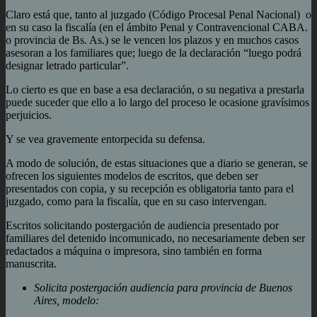
Claro está que, tanto al juzgado (Código Procesal Penal Nacional) o
en su caso la fiscalía (en el ámbito Penal y Contravencional CABA.
o provincia de Bs. As.) se le vencen los plazos y en muchos casos
asesoran a los familiares que; luego de la declaración “luego podrá
designar letrado particular”.
Lo cierto es que en base a esa declaración, o su negativa a prestarla
puede suceder que ello a lo largo del proceso le ocasione gravísimos
perjuicios.
Y se vea gravemente entorpecida su defensa.
A modo de solución, de estas situaciones que a diario se generan, se
ofrecen los siguientes modelos de escritos, que deben ser
presentados con copia, y su recepción es obligatoria tanto para el
juzgado, como para la fiscalía, que en su caso intervengan.
Escritos solicitando postergación de audiencia presentado por
familiares del detenido incomunicado, no necesariamente deben ser
redactados a máquina o impresora, sino también en forma
manuscrita.
Solicita postergación audiencia para provincia de Buenos
Aires, modelo: