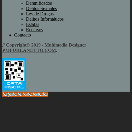
Damnificados
Delitos Sexuales
Ley de Drogas
Delitos Informáticos
Estafas
Recursos
Contacto
// Copyright© 2019 - Multimedia Designer
PMFURLANETTO.COM
.
Urgencias con detenidos