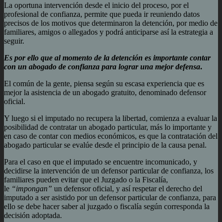
La oportuna intervención desde el inicio del proceso, por el
profesional de confianza, permite que pueda ir reuniendo datos
precisos de los motivos que determinaron la detención, por medio de
familiares, amigos o allegados y podrá anticiparse así la estrategia a
seguir.
Es por ello que al momento de la detención es importante contar
con un abogado de confianza para lograr una mejor defensa
.
El común de la gente, piensa según su escasa experiencia que es
mejor la asistencia de un abogado gratuito, denominado defensor
oficial.
Y luego si el imputado no recupera la libertad, comienza a evaluar la
posibilidad de contratar un abogado particular, más lo importante y
en caso de contar con medios económicos, es que la contratación del
abogado particular se evalúe desde el principio de la causa penal.
Para el caso en que el imputado se encuentre incomunicado, y
decidirse la intervención de un defensor particular de confianza, los
familiares pueden evitar que el Juzgado o la Fiscalía,
le
“impongan”
un defensor oficial, y así respetar el derecho del
imputado a ser asistido por un defensor particular de confianza, para
ello se debe hacer saber al juzgado o fiscalía según corresponda la
decisión adoptada.